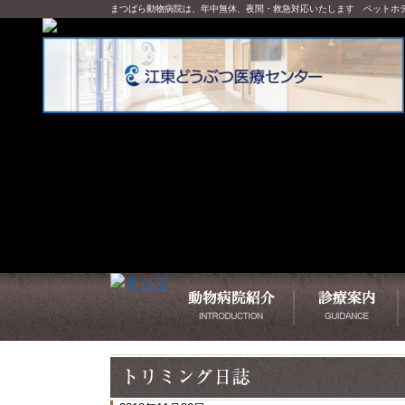
まつばら動物病院は、年中無休、夜間・救急対応いたします ペットホ