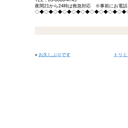
夜間21から24時は救急対応 ※事前にお電
◇◆◇◆◇◆◇◆◇◆◇◆◇◆◇◆◇◆◇◆
«
お久しぶりです
トリミ