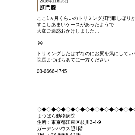
2018年11月26日
肛門腺
ここ1ヵ月くらいのトリミング肛門腺しぼり
すこしあまいケースがあったようで
大変ご迷惑おかけしました…
トリミングしたはずなのにお尻を気にしてい
院長まつばらあてに一方ください
03-6666-4745
◇◆◇◆◇◆◇◆◇◆◇◆◇◆◇◆◇◆◇◆
まつばら動物病院
住所：東京都江東区枝川3-4-9
ガーデンハウス照1階
TEL：03-6666-4745