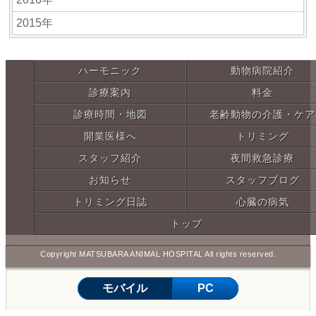
2015年
ハーモニック
動物病院紹介
診療案内
料金
診療時間・地図
老齢動物の介護・ケア
開業医様へ
トリミング
スタッフ紹介
夜間救急診療
お知らせ
スタッフブログ
トリミング日誌
心臓の病気
トップ
Copyright MATSUBARA ANIMAL HOSPITAL All rights reserved.
モバイル
PC