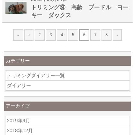
トリミング⑨ 高齢 プードル ヨー
キー ダックス
«
‹
2
3
4
5
6
7
8
›
カテゴリー
トリミングダイアリー一覧
ダイアリー
アーカイブ
2019年9月
2018年12月