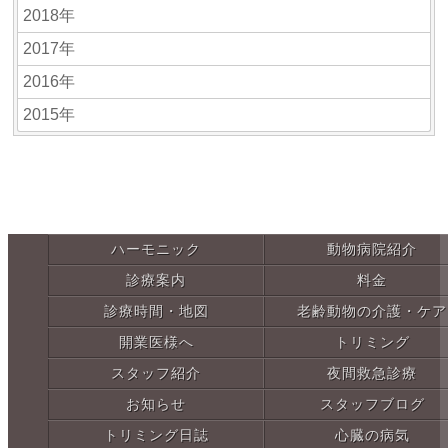
2018年
2017年
2016年
2015年
ハーモニック
動物病院紹介
診療案内
料金
診療時間・地図
老齢動物の介護・ケア
開業医様へ
トリミング
スタッフ紹介
夜間救急診療
お知らせ
スタッフブログ
トリミング日誌
心臓の病気