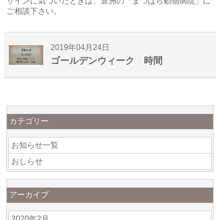
サインに気づいたときは、豊洲の「まつばら動物病院」に
ご相談下さい。
2019年04月24日
ゴールデンウィーク 時間
カテゴリー
お知らせ一覧
おしらせ
アーカイブ
2020年2月