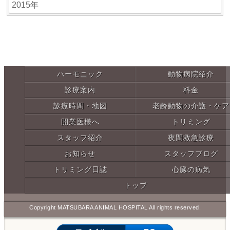
2015年
ハーモニック
動物病院紹介
診療案内
料金
診療時間・地図
老齢動物の介護・ケア
開業医様へ
トリミング
スタッフ紹介
夜間救急診療
お知らせ
スタッフブログ
トリミング日誌
心臓の病気
トップ
Copyright MATSUBARA ANIMAL HOSPITAL All rights reserved.