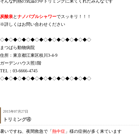
そんな灼熱の気温の中トリミングに来てくれたみんなです
炭酸泉
と
ナノバブルシャワー
でスッキリ！！！
※詳しくはお問い合わせください
◇◆◇◆◇◆◇◆◇◆◇◆◇◆◇◆◇◆◇◆◇
まつばら動物病院
住所：東京都江東区枝川3-4-9
ガーデンハウス照1階
TEL：03-6666-4745
◇◆◇◆◇◆◇◆◇◆◇◆◇◆◇◆◇◆◇◆◇
2015年07月27日
トリミング④
暑いですね、夜間救急で「
熱中症
」様の症例が多く来ています