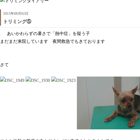
2015年08月02日
トリミング⑤
あいかわらずの暑さで「熱中症」を疑う子
まだまだ来院しています 夜間救急でもきております
さて