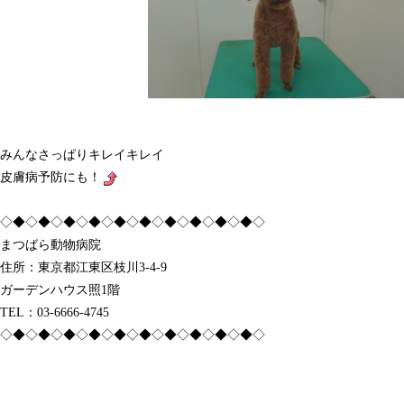
みんなさっぱりキレイキレイ
皮膚病予防にも！
◇◆◇◆◇◆◇◆◇◆◇◆◇◆◇◆◇◆◇◆◇
まつばら動物病院
住所：東京都江東区枝川3-4-9
ガーデンハウス照1階
TEL：03-6666-4745
◇◆◇◆◇◆◇◆◇◆◇◆◇◆◇◆◇◆◇◆◇