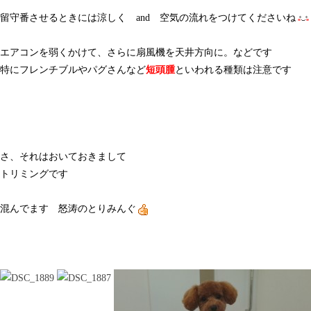
留守番させるときには涼しく and 空気の流れをつけてくださいね
エアコンを弱くかけて、さらに扇風機を天井方向に。などです
特にフレンチブルやパグさんなど
短頭腫
といわれる種類は注意です
さ、それはおいておきまして
トリミングです
混んでます 怒涛のとりみんぐ