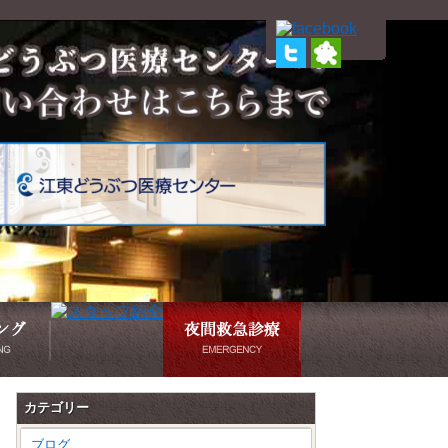
カテゴリー
ブログ