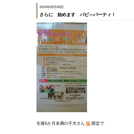
2016年05月08日
さらに 始めます パピ―パーティ！
生後5か月未満の子犬さん
限定で