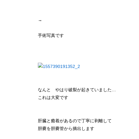
→
手術写真です
なんと やはり破裂が起きていました…
これは大変です
肝臓と癒着があるので丁寧に剥離して
胆嚢を胆嚢管から摘出します