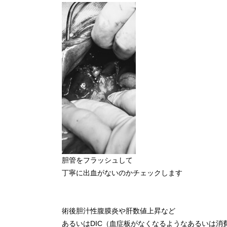
胆管をフラッシュして
丁寧に出血がないのかチェックします
術後胆汁性腹膜炎や肝数値上昇など
あるいはDIC（血症板がなくなるようなあるいは