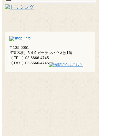
〒135-0051
江東区枝川3-4-9 ガーデンハウス照1階
〔 TEL 〕03-6666-4745
〔 FAX 〕03-6666-4746