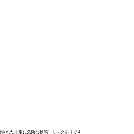
消費された非常に危険な状態）リスクありです