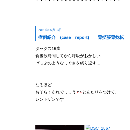
2019年05月13日
症例紹介 (case report) 胃拡張胃捻転
ダックス16歳
食後数時間してから呼吸がおかしい
げっぷのようなしぐさを繰り返す…
なるほど
おそらくあれでしょう
とあたりをつけて、
レントゲンです