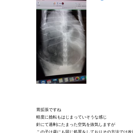
胃拡張ですね
軽度に捻転もはじまっていそうな感じ
針にて過剰にたまった空気を抜気しますが
この子は昼にも同じ処置をしておりその方法では改