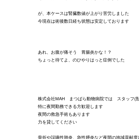
が、本ケースは腎臓数値が上がり苦労しました
今現在は術後数日経ち状態は安定しております
あれ、お腹が痛そう 胃腸炎かな！？
ちょっと待てよ、のひやりはっと症例でした
株式会社MAH まつばら動物病院では スタッフ(
特に夜間勤務できる方歓迎します
夜間の救急手術もあります
力を貸してください
骨折や誤嚥性肺炎、急性膵炎など夜間の地域貢献度